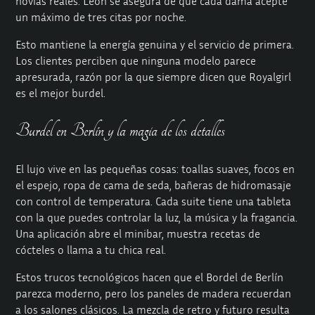
novias reales. León se asegura de que cada dama acepte
un máximo de tres citas por noche.
Esto mantiene la energía genuina y el servicio de primera.
Los clientes perciben que ninguna modelo parece
apresurada, razón por la que siempre dicen que Royalgirl
es el mejor burdel.
Burdel en Berlín y la magia de los detalles
El lujo vive en las pequeñas cosas: toallas suaves, focos en
el espejo, ropa de cama de seda, bañeras de hidromasaje
con control de temperatura. Cada suite tiene una tableta
con la que puedes controlar la luz, la música y la fragancia.
Una aplicación abre el minibar, muestra recetas de
cócteles o llama a tu chica real.
Estos trucos tecnológicos hacen que el Bordel de Berlín
parezca moderno, pero los paneles de madera recuerdan
a los salones clásicos. La mezcla de retro y futuro resulta