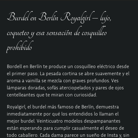
Burdel en Berlín Royalgirl – lujo,
coqueteo y esa sensación de cosquilleo
prohibido
Bordell en Berlín te produce un cosquilleo eléctrico desde
el primer paso. La pesada cortina se abre suavemente y el
aroma a vainilla se mezcla con graves profundos. Ves
lámparas doradas, sofás aterciopelados y pares de ojos
centelleantes que te miran con curiosidad.
Royalgirl, el burdel más famoso de Berlín, demuestra
inmediatamente por qué los entendidos lo llaman el
mejor burdel. Veinticuatro modelos despampanantes
están esperando para cumplir casualmente el deseo de
todo caballero. Cada dama parece un sueño de Insta y, sin