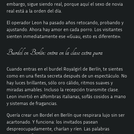
embargo, sigue siendo real, porque aquí el sexo de novia
real está a la orden del día.
El operador Leon ha pasado años retocando, probando y
ajustando. Ahora hay amor en cada porro. Los visitantes
sienten inmediatamente ese «Guau, esto es diferente».
Burdel en Berlín: entra en la clase extra pura
Cuando entras en el burdel Royalgirl de Berlín, te sientes
como en una fiesta secreta después de un espectáculo. No
hay luces brillantes, sólo oro cálido, ritmos suaves y
miradas amables. Incluso la recepción transmite clase.
Leon invirtió en alfombras italianas, sofás cosidos a mano
y sistemas de fragancias.
Quería crear un Bordel en Berlín que respirara lujo sin ser
acartonado. Y funciona: los invitados pasean
despreocupadamente, charlan y ríen. Las palabras