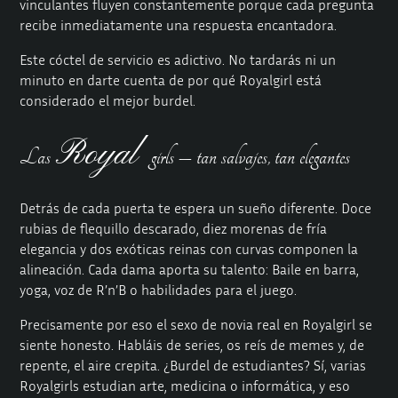
vinculantes fluyen constantemente porque cada pregunta
recibe inmediatamente una respuesta encantadora.
Este cóctel de servicio es adictivo. No tardarás ni un
minuto en darte cuenta de por qué Royalgirl está
considerado el mejor burdel.
Royal
Las
girls – tan salvajes, tan elegantes
Detrás de cada puerta te espera un sueño diferente. Doce
rubias de flequillo descarado, diez morenas de fría
elegancia y dos exóticas reinas con curvas componen la
alineación. Cada dama aporta su talento: Baile en barra,
yoga, voz de R’n’B o habilidades para el juego.
Precisamente por eso el sexo de novia real en Royalgirl se
siente honesto. Habláis de series, os reís de memes y, de
repente, el aire crepita. ¿Burdel de estudiantes? Sí, varias
Royalgirls estudian arte, medicina o informática, y eso