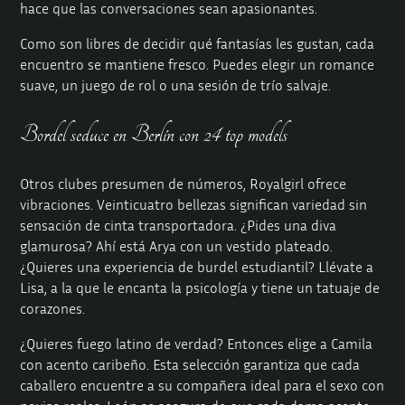
hace que las conversaciones sean apasionantes.
Como son libres de decidir qué fantasías les gustan, cada
encuentro se mantiene fresco. Puedes elegir un romance
suave, un juego de rol o una sesión de trío salvaje.
Bordel seduce en Berlín con 24 top models
Otros clubes presumen de números, Royalgirl ofrece
vibraciones. Veinticuatro bellezas significan variedad sin
sensación de cinta transportadora. ¿Pides una diva
glamurosa? Ahí está Arya con un vestido plateado.
¿Quieres una experiencia de burdel estudiantil? Llévate a
Lisa, a la que le encanta la psicología y tiene un tatuaje de
corazones.
¿Quieres fuego latino de verdad? Entonces elige a Camila
con acento caribeño. Esta selección garantiza que cada
caballero encuentre a su compañera ideal para el sexo con