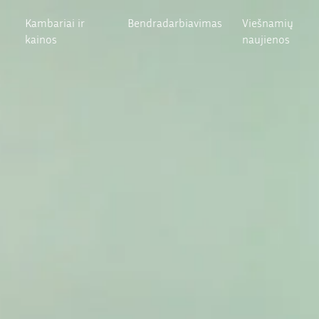
Kambariai ir
Bendradarbiavimas
Viešnamių
kainos
naujienos