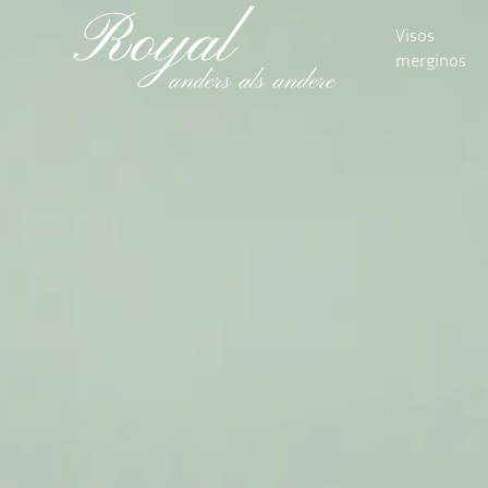
Visos
merginos