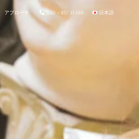
アプローチ
030 – 857 31 688
日本語