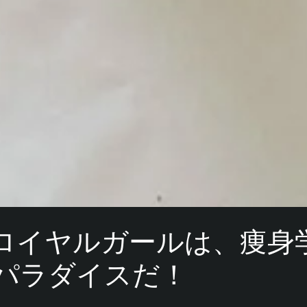
ロイヤルガールは、痩身
パラダイスだ！