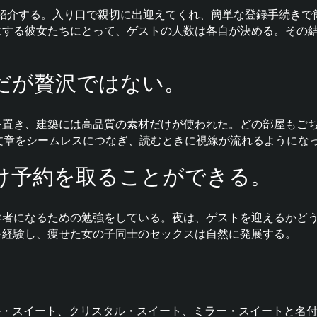
紹介する。入り口で親切に出迎えてくれ、簡単な登録手続きで
にする彼女たちにとって、ゲストの人数は各自が決める。その
だが贅沢ではない。
を置き、建築には高品質の素材だけが使われた。どの部屋もご
、文章をシームレスにつなぎ、読むときに視線が流れるようにな
け予約を取ることができる。
学者になるための勉強をしている。夜は、ゲストを迎えるかど
を経験し、痩せた女の子同士のセックスは自然に発展する。
ル・スイート
、
クリスタル・スイート
、
ミラー・
スイートと名