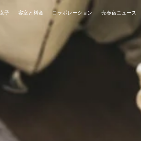
女子
客室と料金
コラボレーション
売春宿ニュース