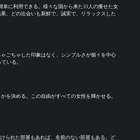
簡単に利用できる。様々な国から来た33人の痩せた女
結果、どの出会いも新鮮で、誠実で、リラックスした
ちゃごちゃした印象はなく、シンプルさが個々を中心
っている。
うかを決める。この自由がすべての女性を輝かせる。
付けられた部屋もあれば、名前のない部屋もある。ど