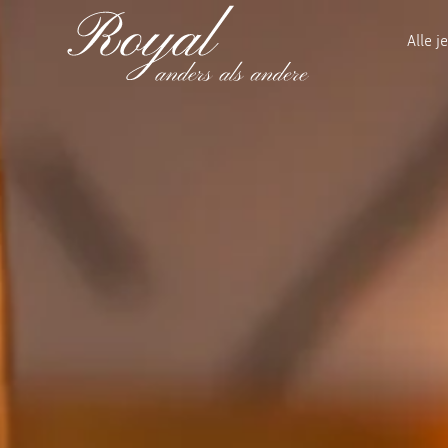
Alle j