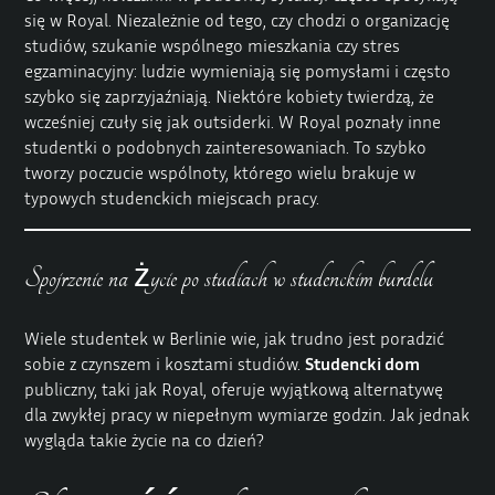
się w Royal. Niezależnie od tego, czy chodzi o organizację
studiów, szukanie wspólnego mieszkania czy stres
egzaminacyjny: ludzie wymieniają się pomysłami i często
szybko się zaprzyjaźniają. Niektóre kobiety twierdzą, że
wcześniej czuły się jak outsiderki. W Royal poznały inne
studentki o podobnych zainteresowaniach. To szybko
tworzy poczucie wspólnoty, którego wielu brakuje w
typowych studenckich miejscach pracy.
Spojrzenie na życie po studiach w studenckim burdelu
Wiele studentek w Berlinie wie, jak trudno jest poradzić
sobie z czynszem i kosztami studiów.
Studencki dom
publiczny, taki jak Royal, oferuje wyjątkową alternatywę
dla zwykłej pracy w niepełnym wymiarze godzin. Jak jednak
wygląda takie życie na co dzień?