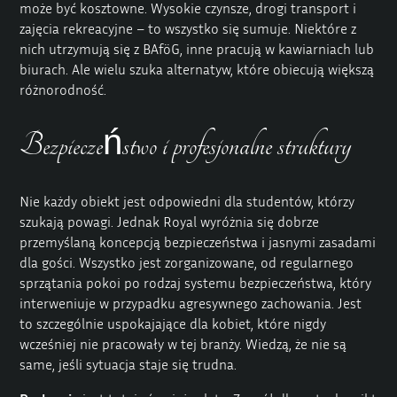
może być kosztowne. Wysokie czynsze, drogi transport i
zajęcia rekreacyjne – to wszystko się sumuje. Niektóre z
nich utrzymują się z BAföG, inne pracują w kawiarniach lub
biurach. Ale wielu szuka alternatyw, które obiecują większą
różnorodność.
Bezpieczeństwo i profesjonalne struktury
Nie każdy obiekt jest odpowiedni dla studentów, którzy
szukają powagi. Jednak Royal wyróżnia się dobrze
przemyślaną koncepcją bezpieczeństwa i jasnymi zasadami
dla gości. Wszystko jest zorganizowane, od regularnego
sprzątania pokoi po rodzaj systemu bezpieczeństwa, który
interweniuje w przypadku agresywnego zachowania. Jest
to szczególnie uspokajające dla kobiet, które nigdy
wcześniej nie pracowały w tej branży. Wiedzą, że nie są
same, jeśli sytuacja staje się trudna.