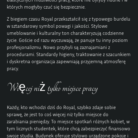
których mogłyby czuć się bezpiecznie.
Z biegiem czasu Royal przekształcił się z typowego burdelu
w sztandarowy symbol powagi i jakości. Stylowe
umeblowanie i kulturalny ton charakteryzują codzienne
życie. Goście od razu wyczuwają, że panuje tu inny poziom
profesjonalizmu. Nowo przybyli są zaznajamiani z
procedurami. Standardy higieny, traktowanie z szacunkiem
i dyskretna organizacja zapewniają przyjemną atmosferę
pracy.
Więcej niż tylko miejsce pracy
Każdy, kto wchodzi dziś do Royal, szybko zdaje sobie
sprawę, że jest to coś więcej niż tylko miejsce do
zarabiania pieniędzy. To miejsce spotkań różnych kobiet, w
tym licznych studentek, które chcą zabezpieczyć finansowo
swoje studia. Budynek oferuje stylowo urządzone pokoje i