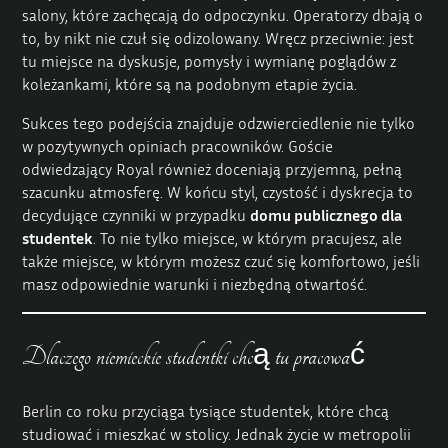
salony, które zachęcają do odpoczynku. Operatorzy dbają o
to, by nikt nie czuł się odizolowany. Wręcz przeciwnie: jest
tu miejsce na dyskusje, pomysły i wymianę poglądów z
koleżankami, które są na podobnym etapie życia.
Sukces tego podejścia znajduje odzwierciedlenie nie tylko
w pozytywnych opiniach pracowników. Goście
odwiedzający Royal również doceniają przyjemną, pełną
szacunku atmosferę. W końcu styl, czystość i dyskrecja to
decydujące czynniki w przypadku
domu publicznego dla
studentek
. To nie tylko miejsce, w którym pracujesz, ale
także miejsce, w którym możesz czuć się komfortowo, jeśli
masz odpowiednie warunki i niezbędną otwartość.
Dlaczego niemieckie studentki chcą tu pracować
Berlin co roku przyciąga tysiące studentek, które chcą
studiować i mieszkać w stolicy. Jednak życie w metropolii