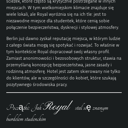
ścieżek, które często są krytycznie postrzegane w innych
miejscach. W tym wielkomiejskim klimacie znajduje się
wiele lokali, ale Royal wyróżnia się na ich tle: jest to
niezawodne miejsce dla studentek, które cenią sobie
połączenie bezpieczeństwa, dyskrecji i stylowej atmosfery.
Berlin już dawno zyskał reputację miejsca, w którym ludzie
z całego świata mogą się spotykać i rozwijać. To właśnie w
tym kontekście Royal dopracował swój własny profil.
Zamiast anonimowości i bezosobowych struktur, stawia na
przemyślaną koncepcję bezpieczeństwa, jasne zasady i
rodzinną atmosferę. Hotel jest zatem skierowany nie tylko
do klientów, ale w szczególności do kobiet, które szukają
pozytywnego środowiska pracy.
Royal
Początki: Jak
stał się znanym
burdelem studenckim