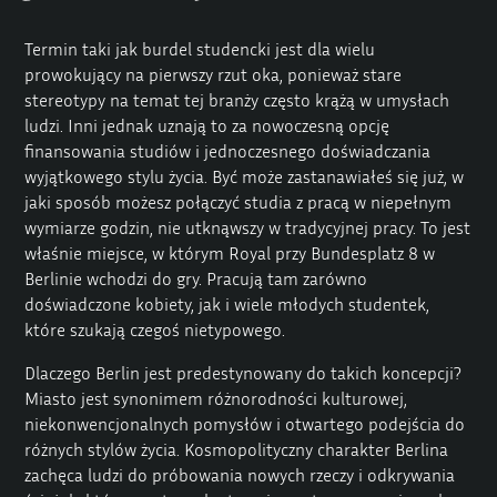
Termin taki jak burdel studencki jest dla wielu
prowokujący na pierwszy rzut oka, ponieważ stare
stereotypy na temat tej branży często krążą w umysłach
ludzi. Inni jednak uznają to za nowoczesną opcję
finansowania studiów i jednoczesnego doświadczania
wyjątkowego stylu życia. Być może zastanawiałeś się już, w
jaki sposób możesz połączyć studia z pracą w niepełnym
wymiarze godzin, nie utknąwszy w tradycyjnej pracy. To jest
właśnie miejsce, w którym Royal przy Bundesplatz 8 w
Berlinie wchodzi do gry. Pracują tam zarówno
doświadczone kobiety, jak i wiele młodych studentek,
które szukają czegoś nietypowego.
Dlaczego Berlin jest predestynowany do takich koncepcji?
Miasto jest synonimem różnorodności kulturowej,
niekonwencjonalnych pomysłów i otwartego podejścia do
różnych stylów życia. Kosmopolityczny charakter Berlina
zachęca ludzi do próbowania nowych rzeczy i odkrywania