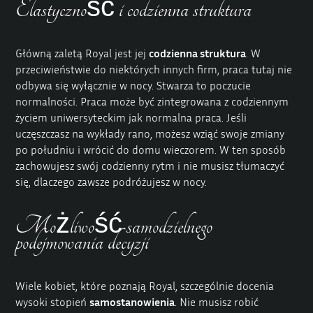
Elastyczność i codzienna struktura
Główną zaletą Royal jest jej
codzienna struktura
. W
przeciwieństwie do niektórych innych firm, praca tutaj nie
odbywa się wyłącznie w nocy. Stwarza to poczucie
normalności. Praca może być zintegrowana z codziennym
życiem uniwersyteckim jak normalna praca. Jeśli
uczęszczasz na wykłady rano, możesz wziąć swoje zmiany
po południu i wrócić do domu wieczorem. W ten sposób
zachowujesz swój codzienny rytm i nie musisz tłumaczyć
się, dlaczego zawsze podróżujesz w nocy.
Możliwość samodzielnego
podejmowania decyzji
Wiele kobiet, które poznają Royal, szczególnie docenia
wysoki stopień
samostanowienia
. Nie musisz robić