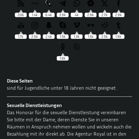
206
1.4k
6.4k
3.9k
4k
2.9k
2.7k
2.9k
1.7k
2.9k
2.4k
1.5k
1.3k
1.5k
2.5k
1.9k
1.8k
Diese Seiten
sind für Jugendliche unter 18 Jahren nicht geeignet.
Sexuelle Dienstleistungen
Das Honorar für die sexuelle Dienstleistung vereinbaren
Sie bitte mit der Dame, deren Dienste Sie in unseren
Räumen in Anspruch nehmen wollen und wickeln auch die
Bezahlung mit ihr direkt ab. Die Agentur Royal ist in den