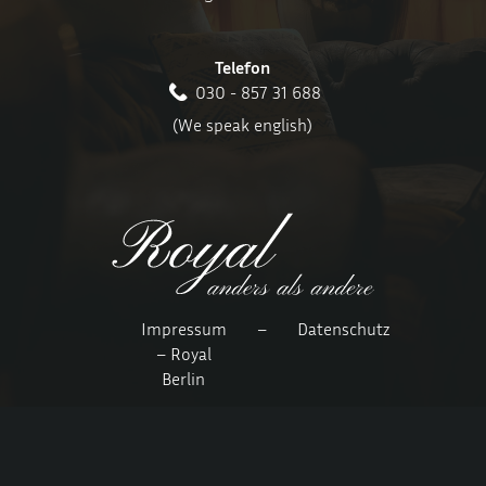
Telefon
030 - 857 31 688
(We speak english)
Impressum
–
Datenschutz
– Royal
Berlin