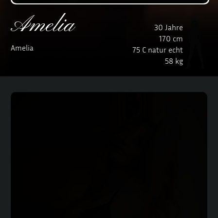
Amelia
30 Jahre
170 cm
Amelia
75 C natur echt
58 kg