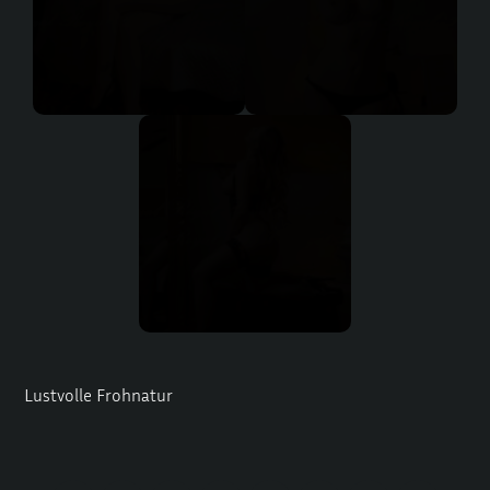
Lustvolle Frohnatur