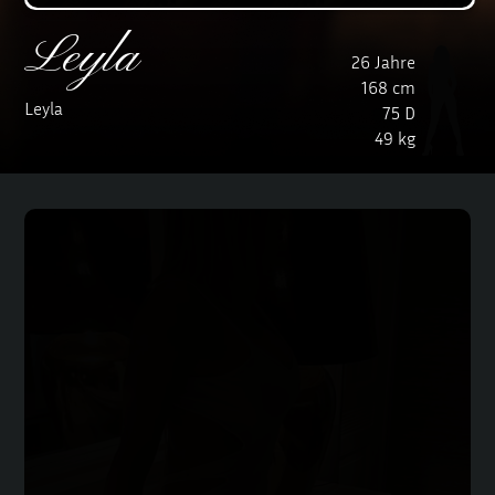
Leyla
26 Jahre
168 cm
Leyla
75 D
49 kg