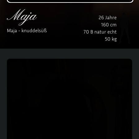
Maja
26 Jahre
160 cm
Maja - knuddelsüß
70 B natur echt
50 kg