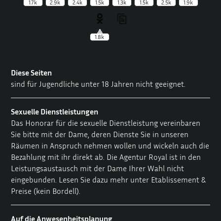
1.7k
2.9k
2.4k
1.5k
1.3k
1.5k
2.5k
1.9k
1.8k
Diese Seiten
sind für Jugendliche unter 18 Jahren nicht geeignet.
Sexuelle Dienstleistungen
Das Honorar für die sexuelle Dienstleistung vereinbaren
Sie bitte mit der Dame, deren Dienste Sie in unseren
Räumen in Anspruch nehmen wollen und wickeln auch die
Bezahlung mit ihr direkt ab. Die Agentur Royal ist in den
Leistungsaustausch mit der Dame Ihrer Wahl nicht
eingebunden. Lesen Sie dazu mehr unter
Etablissement &
Preise
(kein Bordell).
Auf die Anwesenheitsplanung