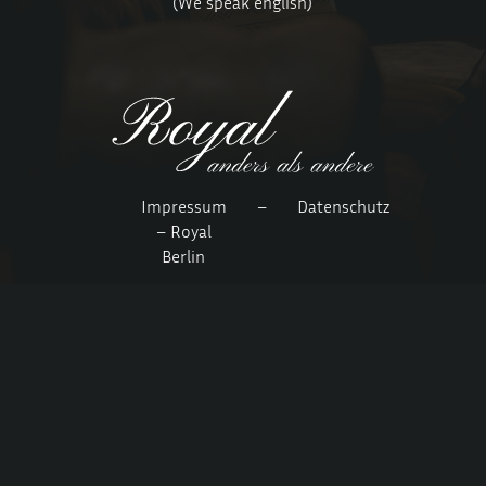
(We speak english)
Impressum
–
Datenschutz
– Royal
Berlin