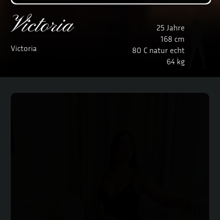
Victoria
25 Jahre
168 cm
Victoria
80 C natur echt
64 kg