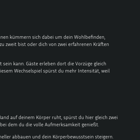
rsonen kümmern sich dabei um dein Wohlbefinden,
u zweit bist oder dich von zwei erfahrenen Kräften
t sein kann. Gäste erleben dort die Vorzüge gleich
diesem Wechselspiel spürst du mehr Intensität, weil
and auf deinem Körper ruht, spürst du hier gleich zwei
 bei dem du die volle Aufmerksamkeit genießt.
neller abbauen und dein Körperbewusstsein steigern.