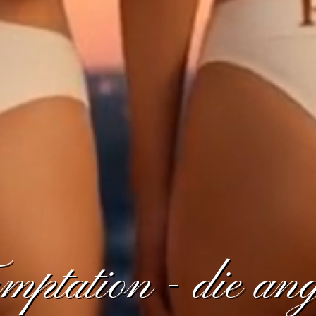
ptation - die ang