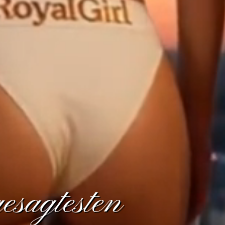
esagtesten