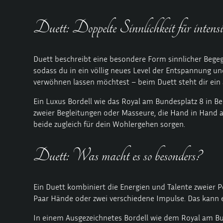
Duett: Doppelte Sinnlichkeit für inten
Duett beschreibt eine besondere Form sinnlicher Bege
sodass du in ein völlig neues Level der Entspannung un
verwöhnen lassen möchtest – beim Duett steht dir ein
Ein Luxus Bordell wie das Royal am Bundesplatz 8 in Ber
zweier Begleitungen oder Masseure, die Hand in Hand ag
beide zugleich für dein Wohlergehen sorgen.
Duett: Was macht es so besonders?
Ein Duett kombiniert die Energien und Talente zweier 
Paar Hände oder zwei verschiedene Impulse. Das kann e
In einem Ausgezeichnetes Bordell wie dem Royal am Bu