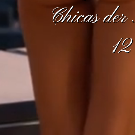
Chicas der
12 