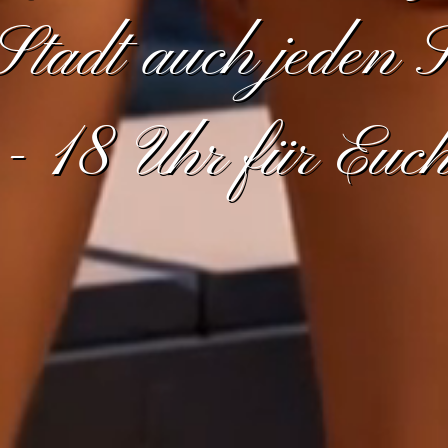
 Stadt auch jeden 
- 18 Uhr für Euc