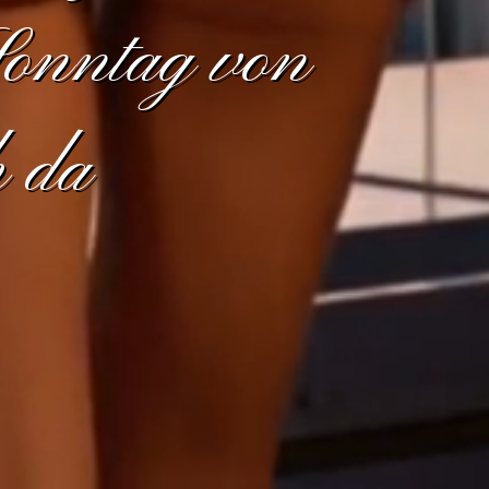
Sonntag von
h da