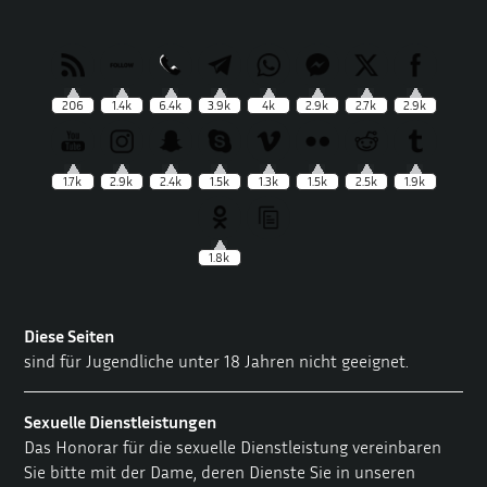
206
1.4k
6.4k
3.9k
4k
2.9k
2.7k
2.9k
1.7k
2.9k
2.4k
1.5k
1.3k
1.5k
2.5k
1.9k
1.8k
Diese Seiten
sind für Jugendliche unter 18 Jahren nicht geeignet.
Sexuelle Dienstleistungen
Das Honorar für die sexuelle Dienstleistung vereinbaren
Sie bitte mit der Dame, deren Dienste Sie in unseren