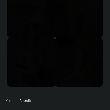
Kuschel Blondine