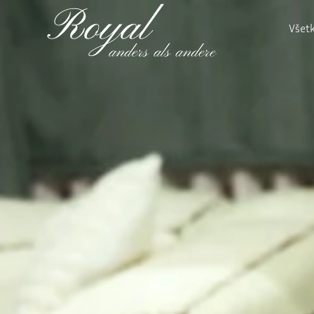
Všetk