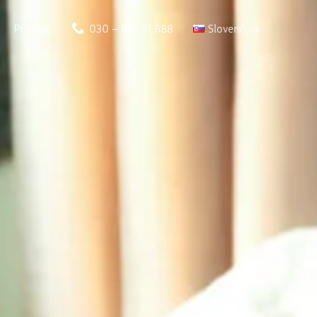
Prístup
030 – 857 31 688
Slovenčina