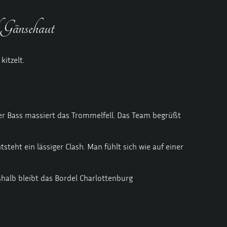
 Gänsehaut
kitzelt.
ter Bass massiert das Trommelfell. Das Team begrüßt
steht ein lässiger Clash. Man fühlt sich wie auf einer
eshalb bleibt das Bordel Charlottenburg