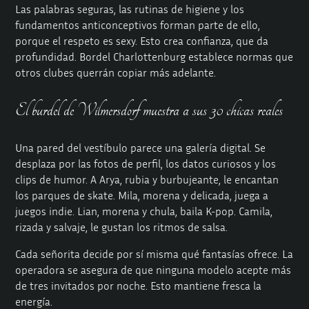
Las palabras seguras, las rutinas de higiene y los
fundamentos anticonceptivos forman parte de ello,
porque el respeto es sexy. Esto crea confianza, que da
profundidad. Bordel Charlottenburg establece normas que
otros clubes querrán copiar más adelante.
El burdel de Wilmersdorf muestra a sus 30 chicas reales
Una pared del vestíbulo parece una galería digital. Se
desplaza por las fotos de perfil, los datos curiosos y los
clips de humor. A Arya, rubia y burbujeante, le encantan
los parques de skate. Mila, morena y delicada, juega a
juegos indie. Lian, morena y chula, baila K-pop. Camila,
rizada y salvaje, le gustan los ritmos de salsa.
Cada señorita decide por sí misma qué fantasías ofrece. La
operadora se asegura de que ninguna modelo acepte más
de tres invitados por noche. Esto mantiene fresca la
energía.