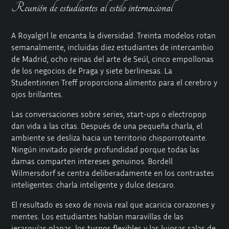
Reunión de estudiantes al estilo internacional
A Royalgirl le encanta la diversidad. Treinta modelos rotan
semanalmente, incluidas diez estudiantes de intercambio
de Madrid, ocho reinas del arte de Seúl, cinco empollonas
de los negocios de Praga y siete berlinesas. La
Studentinnen Treff proporciona alimento para el cerebro y
ojos brillantes.
Las conversaciones sobre series, start-ups o electropop
dan vida a las citas. Después de una pequeña charla, el
ambiente se desliza hacia un territorio chisporroteante.
Ningún invitado pierde profundidad porque todas las
damas comparten intereses genuinos. Bordell
Wilmersdorf se centra deliberadamente en los contrastes
inteligentes: charla inteligente y dulce descaro.
El resultado es sexo de novia real que acaricia corazones y
mentes. Los estudiantes hablan maravillas de las
jerarquías planas, los turnos flexibles y las lujosas salas de