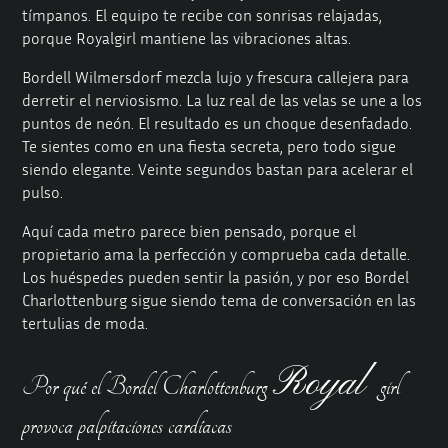
tímpanos. El equipo te recibe con sonrisas relajadas,
porque Royalgirl mantiene las vibraciones altas.
Bordell Wilmersdorf mezcla lujo y frescura callejera para
derretir el nerviosismo. La luz real de las velas se une a los
puntos de neón. El resultado es un choque desenfadado.
Te sientes como en una fiesta secreta, pero todo sigue
siendo elegante. Veinte segundos bastan para acelerar el
pulso.
Aquí cada metro parece bien pensado, porque el
propietario ama la perfección y comprueba cada detalle.
Los huéspedes pueden sentir la pasión, y por eso Bordel
Charlottenburg sigue siendo tema de conversación en las
tertulias de moda.
Royal
Por qué el Bordel Charlottenburg
girl
provoca palpitaciones cardíacas