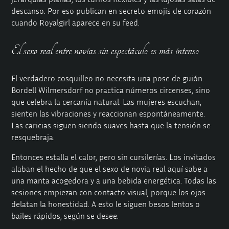
descanso. Por eso publican en secreto emojis de corazón
cuando Royalgirl aparece en su feed.
El sexo real entre novias sin espectáculo es más intenso
El verdadero cosquilleo no necesita una pose de guión.
Bordell Wilmersdorf no practica números circenses, sino
que celebra la cercanía natural. Las mujeres escuchan,
sienten las vibraciones y reaccionan espontáneamente.
Las caricias siguen siendo suaves hasta que la tensión se
resquebraja.
Entonces estalla el calor, pero sin cursilerías. Los invitados
alaban el hecho de que el sexo de novia real aquí sabe a
una manta acogedora y a una bebida energética. Todas las
sesiones empiezan con contacto visual, porque los ojos
delatan la honestidad. A esto le siguen besos lentos o
bailes rápidos, según se desee.