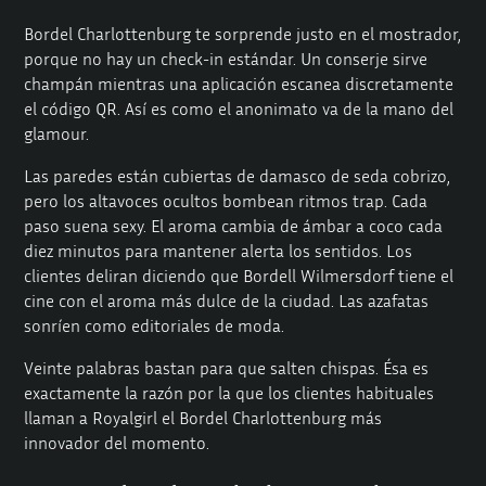
Bordel Charlottenburg te sorprende justo en el mostrador,
porque no hay un check-in estándar. Un conserje sirve
champán mientras una aplicación escanea discretamente
el código QR. Así es como el anonimato va de la mano del
glamour.
Las paredes están cubiertas de damasco de seda cobrizo,
pero los altavoces ocultos bombean ritmos trap. Cada
paso suena sexy. El aroma cambia de ámbar a coco cada
diez minutos para mantener alerta los sentidos. Los
clientes deliran diciendo que Bordell Wilmersdorf tiene el
cine con el aroma más dulce de la ciudad. Las azafatas
sonríen como editoriales de moda.
Veinte palabras bastan para que salten chispas. Ésa es
exactamente la razón por la que los clientes habituales
llaman a Royalgirl el Bordel Charlottenburg más
innovador del momento.