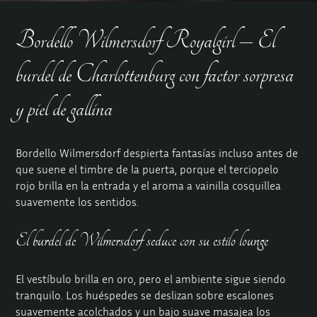
Bordello Wilmersdorf Royalgirl – El
burdel de Charlottenburg con factor sorpresa
y piel de gallina
Bordello Wilmersdorf despierta fantasías incluso antes de
que suene el timbre de la puerta, porque el terciopelo
rojo brilla en la entrada y el aroma a vainilla cosquillea
suavemente los sentidos.
El burdel de Wilmersdorf seduce con su estilo lounge
El vestíbulo brilla en oro, pero el ambiente sigue siendo
tranquilo. Los huéspedes se deslizan sobre escalones
suavemente acolchados y un bajo suave masajea los