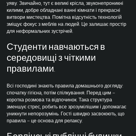
уяву. Звичайно, тут є великі крісла, звуконепроникні
килими, добре обладнані ванні кімнати і прекрасні
витвори мистецтва. Помітна відсутність технологій
зміщує фокус з меблів на людей. Це залишає простір
для неформальних зустрічей.
Студенти навчаються в
середовищі з чіткими
правилами.
Всі господині знають правила домашнього догляду:
спочатку гігієна, потім спілкування. Перед цим –
коротка розмова та відпочинок. Така структура
зменшує стрес, робить все зрозумілішим і допомагає
уникнути непорозумінь. Гості швидко засвоюють, що
правила – це основа для релаксу.