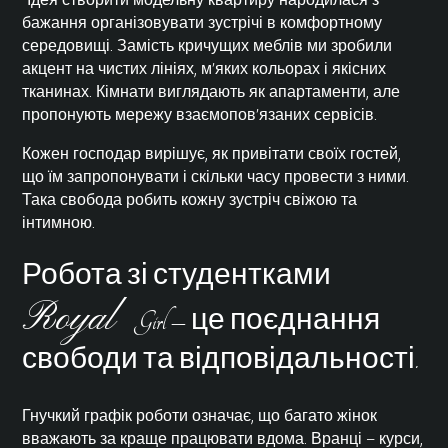
бажання організовувати зустрічі в комфортному
середовищі. Замість кричущих меблів ми зробили
акцент на чистих лініях, м’яких кольорах і якісних
тканинах. Кімнати виглядають як апартаменти, але
пропонують мережу взаємопов’язаних сервісів.
Кожен господар вирішує, як привітати своїх гостей,
що їм запропонувати і скільки часу провести з ними.
Така свобода робить кожну зустріч свіжою та
інтимною.
Робота зі студентками
Royal
Girl – це поєднання
свободи та відповідальності.
Гнучкий графік роботи означає, що багато жінок
вважають за краще працювати вдома. Вранці – курси,