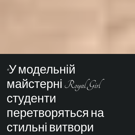
“У модельній
майстерні Royal Girl
студенти
перетворяться на
стильні витвори