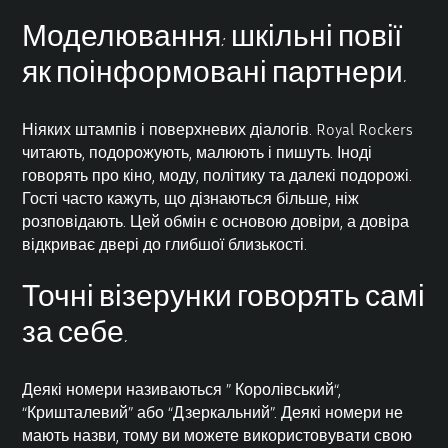
Моделювання: шкільні повії
як поінформовані партнери.
Ніяких штампів і поверхневих діалогів. Royal Rockers
читають, подорожують, малюють і пишуть. Іноді
говорять про кіно, моду, політику та далекі подорожі.
Гості часто кажуть, що дізнаються більше, ніж
розповідають. Цей обмін є основою довіри, а довіра
відкриває двері до глибшої близькості.
Точні візерунки говорять самі
за себе.
Деякі номери називаються ”
Королівський
“,
“Кришталевий” або “Дзеркальний”. Деякі номери не
мають назви, тому ви можете використовувати свою