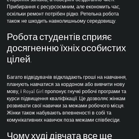
Прибирання є ресурсоємним, але економить час,
оскільки ремонт потрібен рідко. Ретельна робота
також не шкодить навколишньому середовищу.
Робота студентів сприяє
досягненню їхніх особистих
цілей.
Багато відвідувачів відкладають гроші на навчання,
планують навчатися за кордоном або вивчити нову
мову, і Royal Girl пропонує гнучкі робочі програми та
курси підвищення кваліфікації. Це дозволяє жінкам
розвивати свої навички за межами робочого місця.
Жінки також набувають впевненості в собі та
комунікативних навичок поза межами співбесіди.
Чому худі дівчата все ще