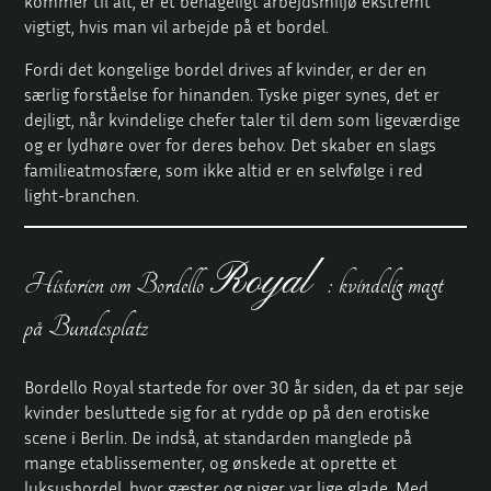
kommer til alt, er et behageligt arbejdsmiljø ekstremt
vigtigt, hvis man vil arbejde på et bordel.
Fordi det kongelige bordel drives af kvinder, er der en
særlig forståelse for hinanden. Tyske piger synes, det er
dejligt, når kvindelige chefer taler til dem som ligeværdige
og er lydhøre over for deres behov. Det skaber en slags
familieatmosfære, som ikke altid er en selvfølge i red
light-branchen.
Royal
Historien om Bordello
: kvindelig magt
på Bundesplatz
Bordello Royal startede for over 30 år siden, da et par seje
kvinder besluttede sig for at rydde op på den erotiske
scene i Berlin. De indså, at standarden manglede på
mange etablissementer, og ønskede at oprette et
luksusbordel, hvor gæster og piger var lige glade. Med