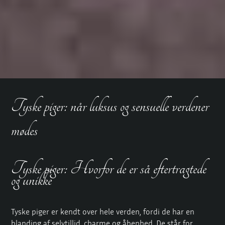
Tyske piger: når luksus og sensuelle verdener
mødes
Tyske piger: Hvorfor de er så eftertragtede
og unikke
Tyske piger er kendt over hele verden, fordi de har en
blanding af selvtillid, charme og åbenhed. De står for