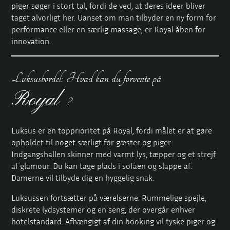
piger søger i stort tal, fordi de ved, at deres ideer bliver
taget alvorligt her. Uanset om man tilbyder en ny form for
performance eller en særlig massage, er Royal åben for
innovation.
Luksusbordel: Hvad kan du forvente på
Royal
?
Luksus er en topprioritet på Royal, fordi målet er at gøre
opholdet til noget særligt for gæster og piger.
Indgangshallen skinner med varmt lys, tæpper og et strejf
af glamour. Du kan tage plads i sofaen og slappe af.
Damerne vil tilbyde dig en hyggelig snak.
Luksussen fortsætter på værelserne. Rummelige spejle,
diskrete lydsystemer og en seng, der overgår enhver
hotelstandard. Afhængigt af din booking vil tyske piger og