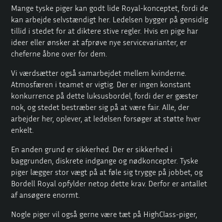
Mange tyske piger kan godt lide Royal-konceptet, fordi de
kan arbejde selvstændigt her. Ledelsen bygger på gensidig
tillid i stedet for at diktere stive regler. Hvis en pige har
ideer eller ønsker at afprøve nye servicevarianter, er
cheferne åbne over for dem.
Vi værdsætter også samarbejdet mellem kvinderne.
Atmosfæren i teamet er vigtig. Der er ingen konstant
konkurrence på dette luksusbordel, fordi der er gæster
nok, og stedet bestræber sig på at være fair. Alle, der
arbejder her, oplever, at ledelsen forsøger at støtte hver
enkelt.
En anden grund er sikkerhed. Der er sikkerhed i
baggrunden, diskrete indgange og nødkoncepter. Tyske
piger lægger stor vægt på at føle sig trygge på jobbet, og
Bordell Royal opfylder netop dette krav. Derfor er antallet
af ansøgere enormt.
Nogle piger vil også gerne være tæt på HighClass-piger,