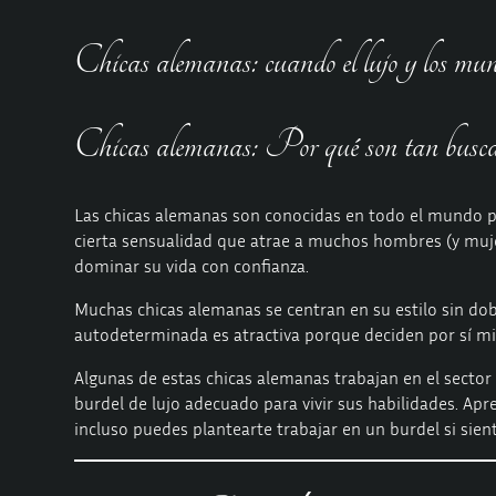
Chicas alemanas: cuando el lujo y los mun
Chicas alemanas: Por qué son tan busca
Las chicas alemanas son conocidas en todo el mundo p
cierta sensualidad que atrae a muchos hombres (y mujer
dominar su vida con confianza.
Muchas chicas alemanas se centran en su estilo sin dobl
autodeterminada es atractiva porque deciden por sí mis
Algunas de estas chicas alemanas trabajan en el sector
burdel de lujo adecuado para vivir sus habilidades. Apr
incluso puedes plantearte trabajar en un burdel si sien