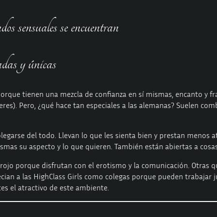
dos sensuales se encuentran
das y únicas
orque tienen una mezcla de confianza en sí mismas, encanto y f
es). Pero, ¿qué hace tan especiales a las alemanas? Suelen combin
egarse del todo. Llevan lo que les sienta bien y prestan menos at
mas su aspecto y lo que quieren. También están abiertas a cosas
 rojo porque disfrutan con el erotismo y la comunicación. Otras
ecian a las HighClass Girls como colegas porque pueden trabajar ju
tes el atractivo de este ambiente.