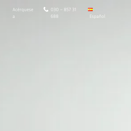
Acérquese
030 – 857 31
a
688
Español