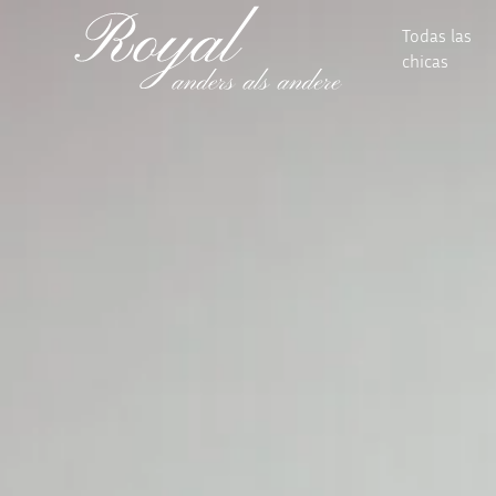
Todas las
chicas