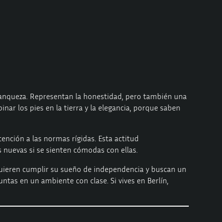
ranqueza. Representan la honestidad, pero también una
ar los pies en la tierra y la elegancia, porque saben
ención a las normas rígidas. Esta actitud
 nuevas si se sienten cómodas con ellas.
 quieren cumplir su sueño de independencia y buscan un
ntas en un ambiente con clase. Si vives en Berlín,