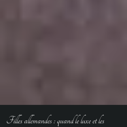
Filles allemandes : quand le luxe et les