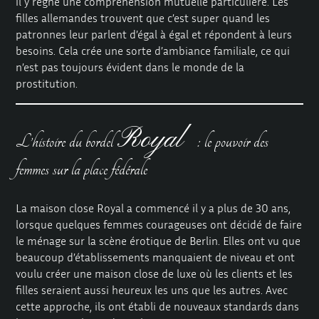
il y règne une compréhension mutuelle particulière. Les
filles allemandes trouvent que c’est super quand les
patronnes leur parlent d’égal à égal et répondent à leurs
besoins. Cela crée une sorte d’ambiance familiale, ce qui
n’est pas toujours évident dans le monde de la
prostitution.
Royal
L’histoire du bordel
: le pouvoir des
femmes sur la place fédérale
La maison close Royal a commencé il y a plus de 30 ans,
lorsque quelques femmes courageuses ont décidé de faire
le ménage sur la scène érotique de Berlin. Elles ont vu que
beaucoup d’établissements manquaient de niveau et ont
voulu créer une maison close de luxe où les clients et les
filles seraient aussi heureux les uns que les autres. Avec
cette approche, ils ont établi de nouveaux standards dans