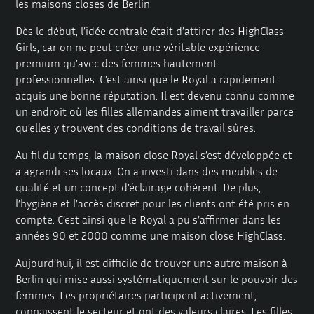
les maisons closes de Berlin.
Dès le début, l’idée centrale était d’attirer des HighClass
Girls, car on ne peut créer une véritable expérience
premium qu’avec des femmes hautement
professionnelles. C’est ainsi que le Royal a rapidement
acquis une bonne réputation. Il est devenu connu comme
un endroit où les filles allemandes aiment travailler parce
qu’elles y trouvent des conditions de travail sûres.
Au fil du temps, la maison close Royal s’est développée et
a agrandi ses locaux. On a investi dans des meubles de
qualité et un concept d’éclairage cohérent. De plus,
l’hygiène et l’accès discret pour les clients ont été pris en
compte. C’est ainsi que le Royal a pu s’affirmer dans les
années 90 et 2000 comme une maison close HighClass.
Aujourd’hui, il est difficile de trouver une autre maison à
Berlin qui mise aussi systématiquement sur le pouvoir des
femmes. Les propriétaires participent activement,
connaissent le secteur et ont des valeurs claires. Les filles