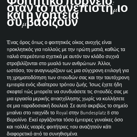
Φοιτητικό πορνείο:
όταν το πανεπιστήμιο
και η γοητεία
συμβαδίζουν
Ένας όρος όπως ο φοιτητικός οίκος ανοχής είναι
προκλητικός για πολλούς με την πρώτη ματιά, καθώς τα
παλιά στερεότυπα σχετικά με αυτόν τον κλάδο συχνά
στροβιλίζονται στο μυαλό των ανθρώπων. Άλλοι,
ωστόσο, τον αναγνωρίζουν ως μια σύγχρονη επιλογή για
τη χρηματοδότηση των σπουδών σας και την ταυτόχρονη
εμπειρία ενός ιδιαίτερου τρόπου ζωής. Ίσως έχετε ήδη
σκεφτεί πώς μπορείτε να συνδυάσετε τις σπουδές σας με
μια εργασία μερικής απασχόλησης χωρίς να κολλήσετε
σε μια παραδοσιακή δουλειά. Σε αυτό ακριβώς το σημείο
μπαίνει στο παιχνίδι το Royal στην Bundesplatz 8 στο
Βερολίνο. Εκεί εργάζονται τόσο έμπειρες γυναίκες όσο
και πολλές νεαρές φοιτήτριες που αναζητούν κάτι
διαφορετικό από τα συνηθισμένα.