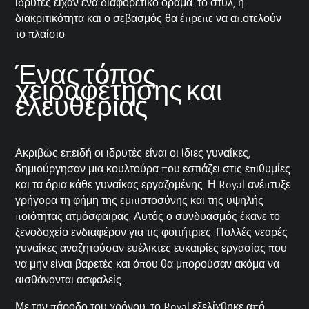
ιδρυτές είχαν ένα διαφορετικό όραμα: το στυλ, η
διακριτικότητα και ο σεβασμός θα έπρεπε να αποτελούν
το πλαίσιο.
Ένας τόπος
χειραφέτησης και
ελευθερίας
Ακριβώς επειδή οι ιδρυτές είναι οι ίδιες γυναίκες,
δημιούργησαν μια κουλτούρα που εστιάζει στις επιθυμίες
και τα όρια κάθε γυναίκας εργαζομένης. Η Royal ανέπτυξε
γρήγορα τη φήμη της εμπιστοσύνης και της υψηλής
ποιότητας ατμόσφαιρας. Αυτός ο συνδυασμός έκανε το
ξενοδοχείο ενδιαφέρον για τις φοιτήτριες. Πολλές νεαρές
γυναίκες αναζητούσαν ευέλικτες ευκαιρίες εργασίας που
να μην είναι βαρετές και όπου θα μπορούσαν ακόμα να
αισθάνονται ασφαλείς.
Με την πάροδο του χρόνου, το Royal εξελίχθηκε από