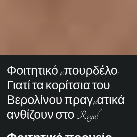
Φοιτητικό μπουρδέλο:
Γιατί τα κορίτσια του
Βερολίνου πραγματικά
ανθίζουν στο Royal