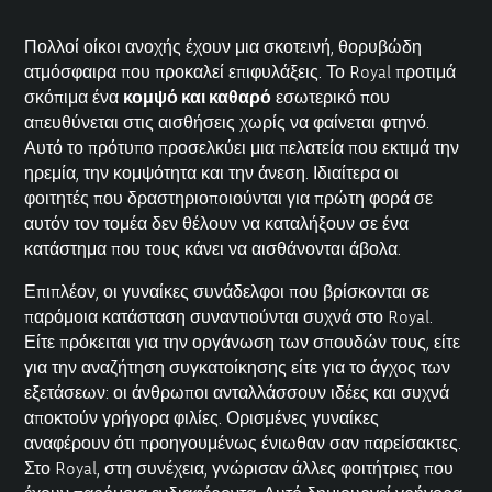
Πολλοί οίκοι ανοχής έχουν μια σκοτεινή, θορυβώδη
ατμόσφαιρα που προκαλεί επιφυλάξεις. Το Royal προτιμά
σκόπιμα ένα
κομψό και καθαρό
εσωτερικό που
απευθύνεται στις αισθήσεις χωρίς να φαίνεται φτηνό.
Αυτό το πρότυπο προσελκύει μια πελατεία που εκτιμά την
ηρεμία, την κομψότητα και την άνεση. Ιδιαίτερα οι
φοιτητές που δραστηριοποιούνται για πρώτη φορά σε
αυτόν τον τομέα δεν θέλουν να καταλήξουν σε ένα
κατάστημα που τους κάνει να αισθάνονται άβολα.
Επιπλέον, οι γυναίκες συνάδελφοι που βρίσκονται σε
παρόμοια κατάσταση συναντιούνται συχνά στο Royal.
Είτε πρόκειται για την οργάνωση των σπουδών τους, είτε
για την αναζήτηση συγκατοίκησης είτε για το άγχος των
εξετάσεων: οι άνθρωποι ανταλλάσσουν ιδέες και συχνά
αποκτούν γρήγορα φιλίες. Ορισμένες γυναίκες
αναφέρουν ότι προηγουμένως ένιωθαν σαν παρείσακτες.
Στο Royal, στη συνέχεια, γνώρισαν άλλες φοιτήτριες που