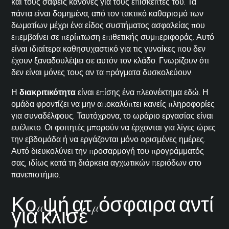
και τους σαφείς κανόνες για τους επισκέπτες του. Τα
πάντα είναι δομημένα, από τον τακτικό καθαρισμό των
δωματίων μέχρι ένα είδος συστήματος ασφαλείας που
επεμβαίνει σε περίπτωση επιθετικής συμπεριφοράς. Αυτό
είναι ιδιαίτερα καθησυχαστικό για τις γυναίκες που δεν
έχουν ξαναδουλέψει σε αυτόν τον κλάδο. Γνωρίζουν ότι
δεν είναι μόνες τους αν τα πράγματα δυσκολεύουν.
Η
διακριτικότητα
είναι επίσης ένα πλεονέκτημα εδώ. Η
ομάδα φροντίζει να μην αποκαλύπτει κανείς πληροφορίες
για συναδέλφους. Ταυτόχρονα, το ωράριο εργασίας είναι
ευέλικτο. Οι φοιτητές μπορούν να έρχονται για λίγες ώρες
την εβδομάδα ή να εργάζονται μόνο ορισμένες ημέρες.
Αυτό διευκολύνει την προσαρμογή του προγράμματός
σας, ιδίως κατά τη διάρκεια αγχωτικών περιόδων στο
πανεπιστήμιο.
Κομψή ατμόσφαιρα αντί
για κλισέ