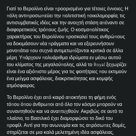
Γιατί το Βερολίνο είναι προορισμένο για τέτοιες έννοιες; Η
πόλη αντιπροσωπεύει την πολιτιστική ποικιλομορφία, τις
αντισυμβατικές ιδέες και την ανοιχτή στάση απέναντι σε
διαφορετικούς τρόπους ζωής. Ο κοσμοπολίτικος
χαρακτήρας του Βερολίνου προσκαλεί τους ανθρώπους
να δοκιμάσουν νέα πράγματα και να εξερευνήσουν
μονοπάτια που συχνά αντιμετωπίζονται κριτικά σε άλλα
μέρη. Υπάρχουν πολυάριθμα ιδρύματα εν μέσω αυτού
του κλίματος της μεγαλούπολης, αλλά το Royal ξεχωρίζει:
είναι ένα αξιόπιστο μέρος για τις φοιτήτριες που εκτιμούν
ένα μείγμα ασφάλειας, διακριτικότητας και κομψής
ατμόσφαιρας.
Το Βερολίνο έχει από καιρό αποκτήσει τη φήμη ενός
τόπου όπου άνθρωποι από όλο τον κόσμο μπορούν να
συναντηθούν και να αναπτυχθούν. Ακριβώς σε αυτό το
πλαίσιο, το Βασιλικό έχει διαμορφώσει το δικό του
προφίλ. Αντί για την ανωνυμία και τις απρόσωπες δομές,
στηρίζεται σε μια καλά μελετημένη ιδέα ασφάλειας,