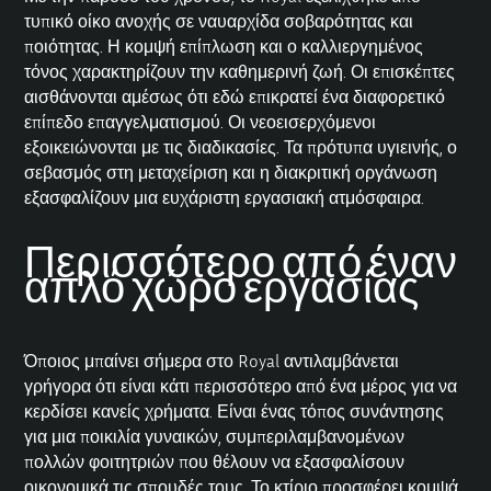
τυπικό οίκο ανοχής σε ναυαρχίδα σοβαρότητας και
ποιότητας. Η κομψή επίπλωση και ο καλλιεργημένος
τόνος χαρακτηρίζουν την καθημερινή ζωή. Οι επισκέπτες
αισθάνονται αμέσως ότι εδώ επικρατεί ένα διαφορετικό
επίπεδο επαγγελματισμού. Οι νεοεισερχόμενοι
εξοικειώνονται με τις διαδικασίες. Τα πρότυπα υγιεινής, ο
σεβασμός στη μεταχείριση και η διακριτική οργάνωση
εξασφαλίζουν μια ευχάριστη εργασιακή ατμόσφαιρα.
Περισσότερο από έναν
απλό χώρο εργασίας
Όποιος μπαίνει σήμερα στο Royal αντιλαμβάνεται
γρήγορα ότι είναι κάτι περισσότερο από ένα μέρος για να
κερδίσει κανείς χρήματα. Είναι ένας τόπος συνάντησης
για μια ποικιλία γυναικών, συμπεριλαμβανομένων
πολλών φοιτητριών που θέλουν να εξασφαλίσουν
οικονομικά τις σπουδές τους. Το κτίριο προσφέρει κομψά