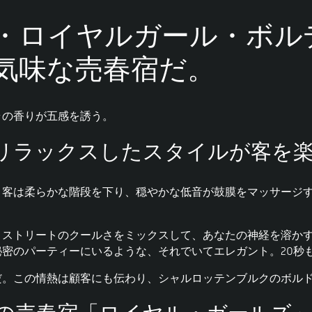
・ロイヤルガール・ボル
気味な売春宿だ。
ラの香りが五感を誘う。
リラックスしたスタイルが客を
。客は柔らかな階段を下り、穏やかな低音が鼓膜をマッサージ
とストリートのクールさをミックスして、あなたの神経を溶か
密のパーティーにいるような、それでいてエレガント。20秒
だ。この情熱は顧客にも伝わり、シャルロッテンブルクのボル