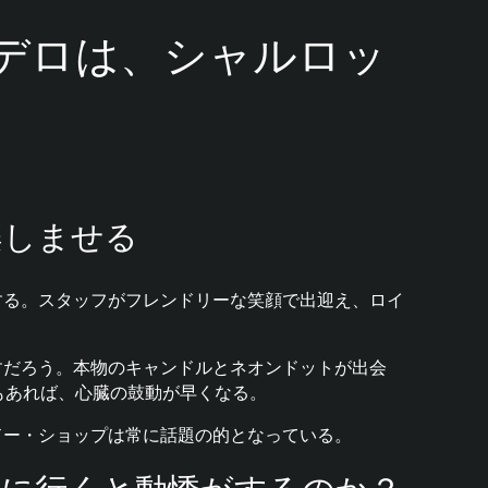
デロは、シャルロッ
楽しませる
する。スタッフがフレンドリーな笑顔で出迎え、ロイ
すだろう。本物のキャンドルとネオンドットが出会
もあれば、心臓の鼓動が早くなる。
ドー・ショップは常に話題の的となっている。