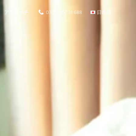
アプローチ
030 – 857 31 688
日本語