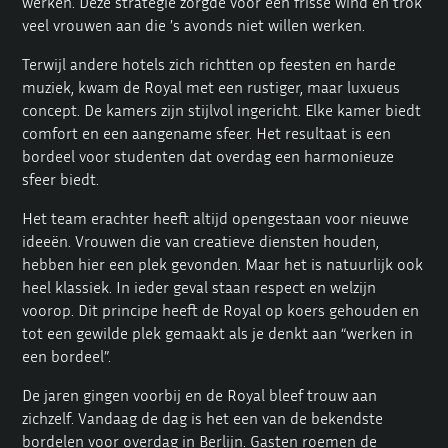
werken. Deze strategie zorgde voor een frisse wind en trok
veel vrouwen aan die ’s avonds niet willen werken.
Terwijl andere hotels zich richtten op feesten en harde
muziek, kwam de Royal met een rustiger, maar luxueus
concept. De kamers zijn stijlvol ingericht. Elke kamer biedt
comfort en een aangename sfeer. Het resultaat is een
bordeel voor studenten dat overdag een harmonieuze
sfeer biedt.
Het team erachter heeft altijd opengestaan voor nieuwe
ideeën. Vrouwen die van creatieve diensten houden,
hebben hier een plek gevonden. Maar het is natuurlijk ook
heel klassiek. In ieder geval staan respect en welzijn
voorop. Dit principe heeft de Royal op koers gehouden en
tot een gewilde plek gemaakt als je denkt aan “werken in
een bordeel”.
De jaren gingen voorbij en de Royal bleef trouw aan
zichzelf. Vandaag de dag is het een van de bekendste
bordelen voor overdag in Berlijn. Gasten roemen de