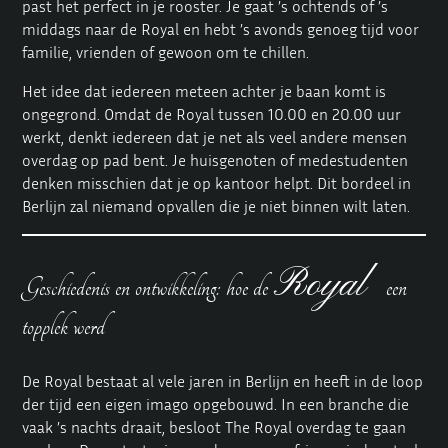
past het perfect in je rooster. Je gaat ’s ochtends of ’s
middags naar de Royal en hebt ’s avonds genoeg tijd voor
familie, vrienden of gewoon om te chillen.
Het idee dat iedereen meteen achter je baan komt is
ongegrond. Omdat de Royal tussen 10.00 en 20.00 uur
werkt, denkt iedereen dat je net als veel andere mensen
overdag op pad bent. Je huisgenoten of medestudenten
denken misschien dat je op kantoor helpt. Dit bordeel in
Berlijn zal niemand opvallen die je niet binnen wilt laten.
Royal
Geschiedenis en ontwikkeling: hoe de
een
topplek werd
De Royal bestaat al vele jaren in Berlijn en heeft in de loop
der tijd een eigen imago opgebouwd. In een branche die
vaak ’s nachts draait, besloot The Royal overdag te gaan