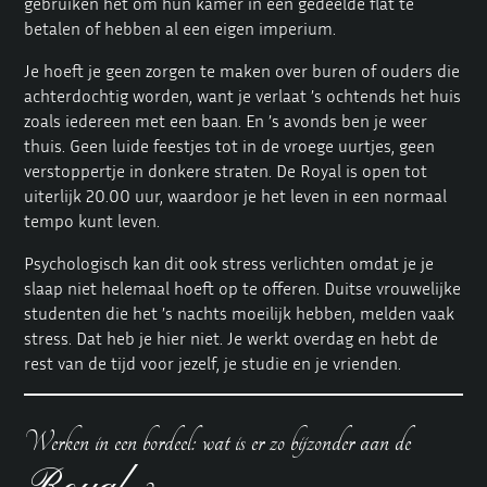
gebruiken het om hun kamer in een gedeelde flat te
betalen of hebben al een eigen imperium.
Je hoeft je geen zorgen te maken over buren of ouders die
achterdochtig worden, want je verlaat ’s ochtends het huis
zoals iedereen met een baan. En ’s avonds ben je weer
thuis. Geen luide feestjes tot in de vroege uurtjes, geen
verstoppertje in donkere straten. De Royal is open tot
uiterlijk 20.00 uur, waardoor je het leven in een normaal
tempo kunt leven.
Psychologisch kan dit ook stress verlichten omdat je je
slaap niet helemaal hoeft op te offeren. Duitse vrouwelijke
studenten die het ’s nachts moeilijk hebben, melden vaak
stress. Dat heb je hier niet. Je werkt overdag en hebt de
rest van de tijd voor jezelf, je studie en je vrienden.
Werken in een bordeel: wat is er zo bijzonder aan de