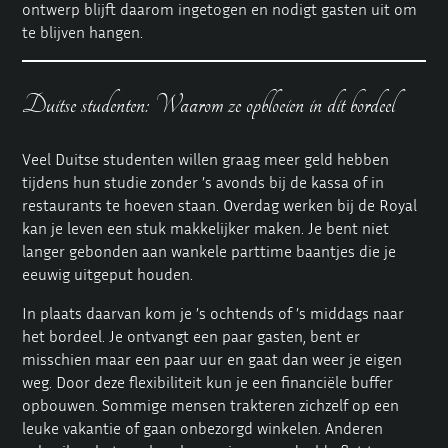
ontwerp blijft daarom ingetogen en nodigt gasten uit om
te blijven hangen.
Duitse studenten: Waarom ze opbloeien in dit bordeel
Veel Duitse studenten willen graag meer geld hebben
tijdens hun studie zonder ’s avonds bij de kassa of in
restaurants te hoeven staan. Overdag werken bij de Royal
kan je leven een stuk makkelijker maken. Je bent niet
langer gebonden aan wankele parttime baantjes die je
eeuwig uitgeput houden.
In plaats daarvan kom je ’s ochtends of ’s middags naar
het bordeel. Je ontvangt een paar gasten, bent er
misschien maar een paar uur en gaat dan weer je eigen
weg. Door deze flexibiliteit kun je een financiële buffer
opbouwen. Sommige mensen trakteren zichzelf op een
leuke vakantie of gaan onbezorgd winkelen. Anderen