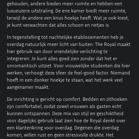
gehouden, andere bieden meer ruimte en hebben een
luxueuzere uitstraling. De ene kamer biedt meer ruimte,
terwijl de andere een knus hoekje heeft. Wat je ook kiest,
je kunt verwachten dat alles schoon en netjes is.
In tegenstelling tot nachtelijke etablissementen heb je
overdag natuurlijk meer licht van buiten. The Royal maakt
hier gebruik van door vriendelijke verlichting te
integreren. Je kunt alles goed zien zonder dat het er
onromantisch uitziet. Voor vrouwelijke studenten die hier
werken, verhoogt deze sfeer de feel-good factor. Niemand
hoeft in een donker hoekje te staan, wat het werk veel
aangenamer maakt.
De inrichting is gericht op comfort. Bedden en zithoeken
zijn comfortabel, zodat zowel vrouwen als gasten echt
kunnen ontspannen. Deze mix van stijl en geschiktheid
voor dagelijks gebruik laat zien hoe de Royal denkt over
een klantenkring voor overdag. Degenen die overdag
komen, willen rust en geen stressvolle drukte. Het