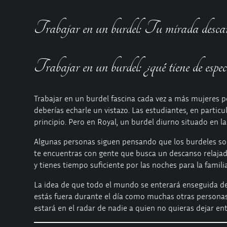
Trabajar en un burdel: Tu mirada descar
Trabajar en un burdel: ¿qué tiene de espec
Trabajar en un burdel fascina cada vez a más mujeres p
deberías echarle un vistazo. Las estudiantes, en particu
principio. Pero en Royal, un burdel diurno situado en 
Algunas personas siguen pensando que los burdeles son
te encuentras con gente que busca un descanso relajado
y tienes tiempo suficiente por las noches para la famili
La idea de que todo el mundo se enterará enseguida de 
estás fuera durante el día como muchas otras personas
estará en el radar de nadie a quien no quieras dejar ent