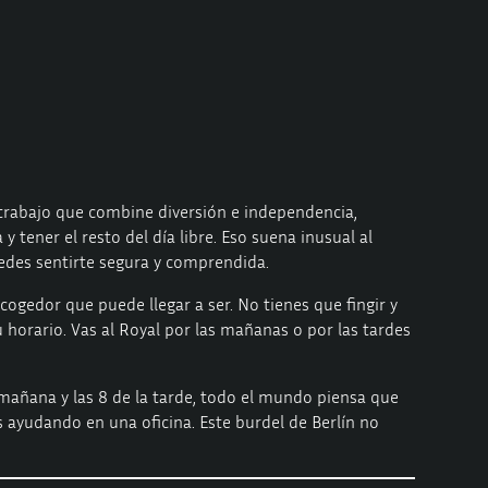
n trabajo que combine diversión e independencia,
 tener el resto del día libre. Eso suena inusual al
uedes sentirte segura y comprendida.
gedor que puede llegar a ser. No tienes que fingir y
 horario. Vas al Royal por las mañanas o por las tardes
 mañana y las 8 de la tarde, todo el mundo piensa que
ayudando en una oficina. Este burdel de Berlín no