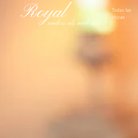
Todas las
chicas