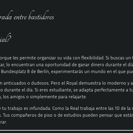
ada entre bastidores
ial?
orque les permite organizar su vida con flexibilidad. Si buscas u
lar, lo encuentran una oportunidad de ganar dinero durante el día y
la Bundesplatz 8 de Berlín, experimentarás un mundo en el que p
 anticuados o dudosos. Pero el Royal demuestra lo moderno y aco
 durante el día. Si eres estudiante, se adapta perfectamente a tu
a, los amigos o simplemente para relajarte.
tu trabajo es infundada. Como la Real trabaja entre las 10 de la
. Tus compañeros de piso o de estudios pueden pensar que estás 
rar.