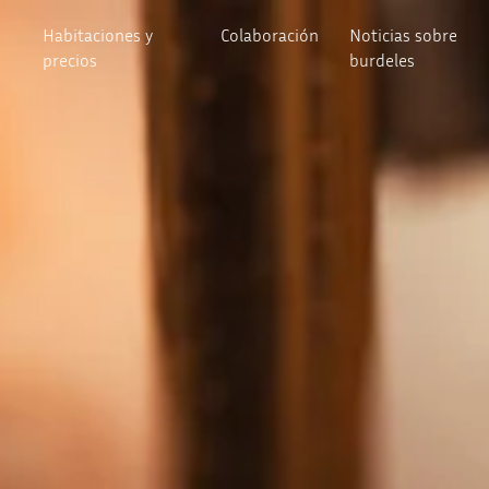
Habitaciones y
Colaboración
Noticias sobre
precios
burdeles