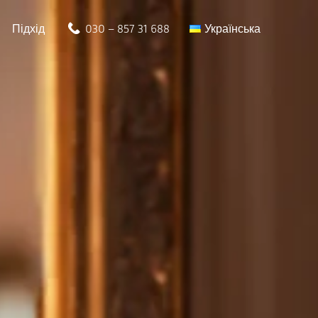
Підхід
030 – 857 31 688
Українська