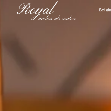
Всі ді